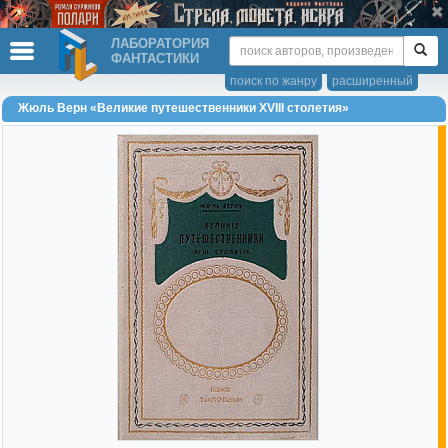
ЛАБОРАТОРИЯ
ФАНТАСТИКИ
поиск по жанру
расширенный
Жюль Верн «Великие путешественники XVIII столетия»