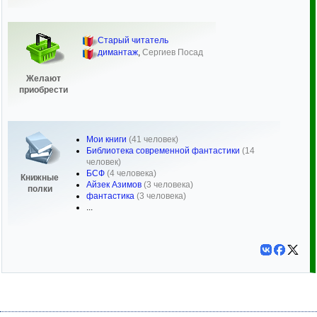
Старый читатель
димантаж
,
Сергиев Посад
Желают
приобрести
Мои книги
(41 человек)
Библиотека современной фантастики
(14
человек)
БСФ
(4 человека)
Книжные
Айзек Азимов
(3 человека)
полки
фантастика
(3 человека)
...