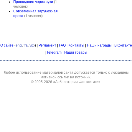
Прошедшие через руки
(1
человек)
Современная зарубежная
проза
(1 человек)
О сайте
(
eng
,
fra
,
укр
) |
Регламент
|
FAQ
|
Контакты
|
Наши награды
|
ВКонтакте
|
Telegram
|
Наши товары
Любое использование материалов сайта допускается только с указанием
активной ссылки на источник.
© 2005-2026
«Лаборатория Фантастики»
.