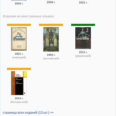
2009 г.
2022 г.
2004 г.
Издания на иностранных языках:
2012 г.
1921 г.
1994 г.
(украинский)
(немецкий)
(английский)
2014 г.
(белорусский)
страница всех изданий (13 шт.) >>