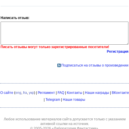
Написать отзыв:
Писать отзывы могут только зарегистрированные посетители!
Регистрация
Подписаться на отзывы о произведении
О сайте
(
eng
,
fra
,
укр
) |
Регламент
|
FAQ
|
Контакты
|
Наши награды
|
ВКонтакте
|
Telegram
|
Наши товары
Любое использование материалов сайта допускается только с указанием
активной ссылки на источник.
© 2005-2026
«Лаборатория Фантастики»
.