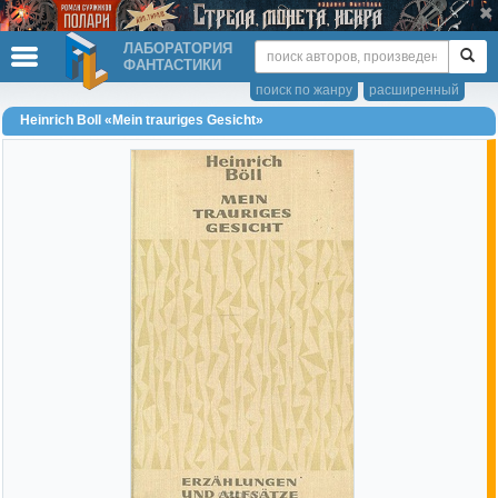
ЛАБОРАТОРИЯ
ФАНТАСТИКИ
поиск по жанру
расширенный
Heinrich Boll «Mein trauriges Gesicht»