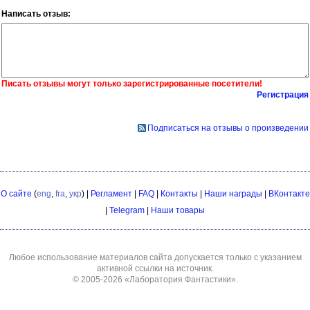
Написать отзыв:
Писать отзывы могут только зарегистрированные посетители!
Регистрация
Подписаться на отзывы о произведении
О сайте
(
eng
,
fra
,
укр
) |
Регламент
|
FAQ
|
Контакты
|
Наши награды
|
ВКонтакте
|
Telegram
|
Наши товары
Любое использование материалов сайта допускается только с указанием
активной ссылки на источник.
© 2005-2026
«Лаборатория Фантастики»
.