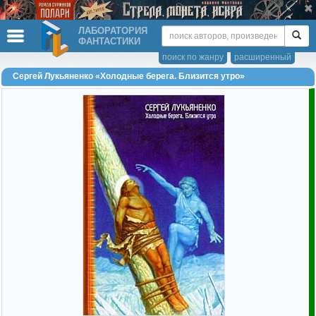
ЛАБОРАТОРИЯ
ФАНТАСТИКИ
поиск по жанру
расширенный
Сергей Лукьяненко «Холодные берега. Близится утро»