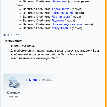
Велимир Хлебников.
Не шалить!
(стихотворение)
Поэмы
Велимир Хлебников.
Хаджи-Тархан
(поэма)
Велимир Хлебников.
Каменная баба
(поэма)
Велимир Хлебников.
Лесная тоска
(поэма)
Велимир Хлебников.
Ладомир
(поэма)
Велимир Хлебников.
Ночь перед Советами
(поэма)
Велимир Хлебников.
Уструг Разина
(поэма)
сравнить >>
Примечание:
Формат 60x104/32.
Для оформления издания использованы рисунки, акварели Веры
Хлебниковой и графические работы Петра Митурича,
выполненные в основном до 1922 г.
Книги
(1 человек)
Книжные
полки