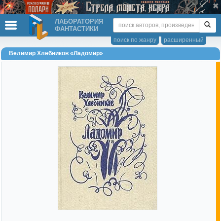
ЛАБОРАТОРИЯ
ФАНТАСТИКИ
поиск по жанру
расширенный
Велимир Хлебников «Ладомир»