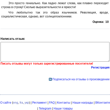
Это просто гениально. Как ладно лежат слова, как плавно переходит
строка в строку! Сколько выразительности и яркости!
Что любопытно так это образ язычников. Революция, вроде,
социалистическая, однако, вот солнцепоклонники.
Оценка:
10
Написать отзыв:
Писать отзывы могут только зарегистрированные посетители!
Регистрация
Подписаться на отзывы о произведении
О сайте
(
eng
,
fra
,
укр
) |
Регламент
|
FAQ
|
Контакты
|
Наши награды
|
ВКонтакте
|
Telegram
|
Наши товары