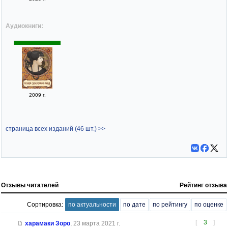
Аудиокниги:
2009 г.
страница всех изданий (46 шт.) >>
Отзывы читателей
Рейтинг отзыва
Сортировка:
по актуальности
по дате
по рейтингу
по оценке
[
3
]
харамаки Зоро
,
23 марта 2021 г.