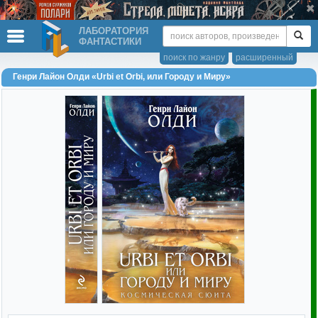
ЛАБОРАТОРИЯ
ФАНТАСТИКИ
поиск по жанру
расширенный
Генри Лайон Олди «Urbi et Оrbi, или Городу и Миру»