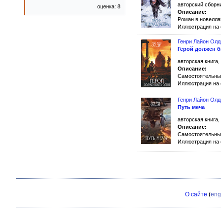
авторский сборни
оценка: 8
Описание:
Роман в новелла
Иллюстрация на
Генри Лайон Олд
Герой должен 
авторская книга,
Описание:
Самостоятельны
Иллюстрация на
Генри Лайон Олд
Путь меча
авторская книга,
Описание:
Самостоятельны
Иллюстрация на
О сайте
(
eng