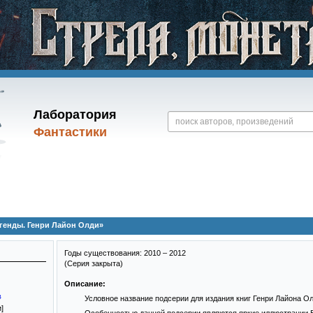
Лаборатория
Фантастики
генды. Генри Лайон Олди»
Годы существования: 2010 – 2012
(Серия закрыта)
Описание:
в
Условное название подсерии для издания книг Генри Лайона Ол
]