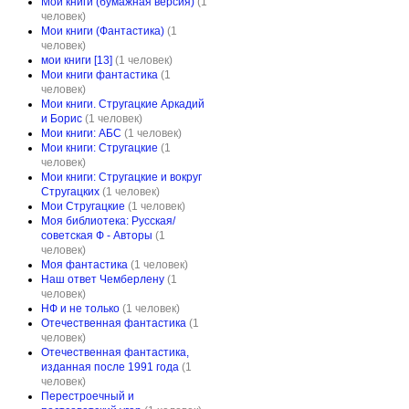
Мои книги (бумажная версия)
(1
человек)
Мои книги (Фантастика)
(1
человек)
мои книги [13]
(1 человек)
Мои книги фантастика
(1
человек)
Мои книги. Стругацкие Аркадий
и Борис
(1 человек)
Мои книги: АБС
(1 человек)
Мои книги: Стругацкие
(1
человек)
Мои книги: Стругацкие и вокруг
Стругацких
(1 человек)
Мои Стругацкие
(1 человек)
Моя библиотека: Русская/
советская Ф - Авторы
(1
человек)
Моя фантастика
(1 человек)
Наш ответ Чемберлену
(1
человек)
НФ и не только
(1 человек)
Отечественная фантастика
(1
человек)
Отечественная фантастика,
изданная после 1991 года
(1
человек)
Перестроечный и