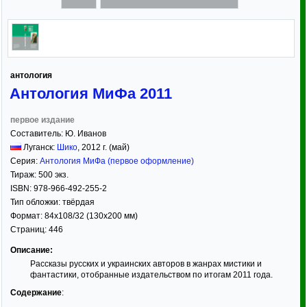
антология
Антология МиФа 2011
первое издание
Составитель:
Ю. Иванов
Луганск:
Шико
,
2012
г. (май)
Серия:
Антология МиФа (первое оформление)
Тираж:
500 экз.
ISBN:
978-966-492-255-2
Тип обложки:
твёрдая
Формат:
84x108/32
(130x200 мм)
Страниц:
446
Описание:
Рассказы русских и украинских авторов в жанрах мистики и
фантастики, отобранные издательством по итогам 2011 года.
Содержание
: