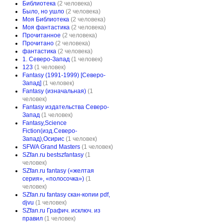
Библиотека
(2 человека)
Было, но ушло
(2 человека)
Моя Библиотека
(2 человека)
Моя фантастика
(2 человека)
Прочитанное
(2 человека)
Прочитано
(2 человека)
фантастика
(2 человека)
1. Северо-Запад
(1 человек)
123
(1 человек)
Fantasy (1991-1999) [Северо-
Запад]
(1 человек)
Fantasy (изначальная)
(1
человек)
Fantasy издательства Северо-
Запад
(1 человек)
Fantasy,Science
Fiction(изд.Северо-
Запад),Осирис
(1 человек)
SFWA Grand Masters
(1 человек)
SZfan.ru bestszfantasy
(1
человек)
SZfan.ru fantasy («желтая
серия», «полосочка»)
(1
человек)
SZfan.ru fantasy скан-копии pdf,
djvu
(1 человек)
SZfan.ru Графич. исключ. из
правил
(1 человек)