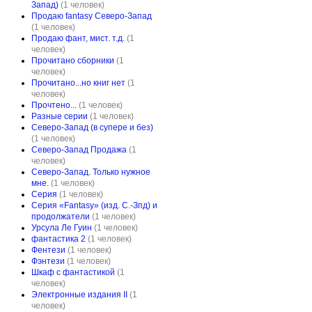
Запад)
(1 человек)
Продаю fantasy Северо-Запад
(1 человек)
Продаю фант, мист. т.д.
(1
человек)
Прочитано сборники
(1
человек)
Прочитано...но книг нет
(1
человек)
Прочтено...
(1 человек)
Разные серии
(1 человек)
Северо-Запад (в супере и без)
(1 человек)
Северо-Запад Продажа
(1
человек)
Северо-Запад. Только нужное
мне.
(1 человек)
Серия
(1 человек)
Серия «Fantasy» (изд. С.-Зпд) и
продолжатели
(1 человек)
Урсула Ле Гуин
(1 человек)
фантастика 2
(1 человек)
Фентези
(1 человек)
Фэнтези
(1 человек)
Шкаф с фантастикой
(1
человек)
Электронные издания II
(1
человек)