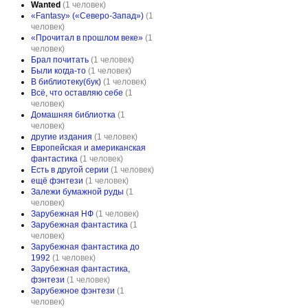
Wanted
(1 человек)
«Fantasy» («Северо-Запад»)
(1
человек)
«Прочитал в прошлом веке»
(1
человек)
Брал почитать
(1 человек)
Были когда-то
(1 человек)
В библиотеку(бук)
(1 человек)
Всё, что оставляю себе
(1
человек)
Домашняя библиотка
(1
человек)
другие издания
(1 человек)
Европейская и американская
фантастика
(1 человек)
Есть в другой серии
(1 человек)
ещё фэнтези
(1 человек)
Залежи бумажной руды
(1
человек)
Зарубежная НФ
(1 человек)
Зарубежная фантастика
(1
человек)
Зарубежная фантастика до
1992
(1 человек)
Зарубежная фантастика,
фэнтези
(1 человек)
Зарубежное фэнтези
(1
человек)