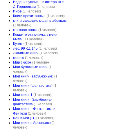
Издания упомян. в интервью с
Д. Гордеевым
(1 человек)
Иное
(1 человек)
Книги прочитанные
(1 человек)
книги ушедшие к фантлабовцам
(1 человек)
книжная полка
(1 человек)
Когда-то эта книжка у меня
была...
(1 человек)
Куплю
(1 человек)
Лес. 99 -11 145
(1 человек)
Любимые книги
(1 человек)
меняю
(1 человек)
Мир сказок
(1 человек)
Мои бумажные книги
(1
человек)
Мои книги (зарубежные)
(1
человек)
Мои книги (фантастика)
(1
человек)
Мои книги 1
(1 человек)
Мои книги : Зарубежная
фантастика
(1 человек)
Мои книги :: Фантастика и
Фэнтези
(1 человек)
мои книги [11]
(1 человек)
Мои книги в Арсеньеве
(1
человек)