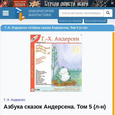
ЛАБОРАТОРИЯ
ФАНТАСТИКИ
поиск по жанру
расширенный
Г.-Х. Андерсен «Азбука сказок Андерсена. Том 5 (л-н)»
Г.-Х. Андерсен
Азбука сказок Андерсена. Том 5 (л-н)