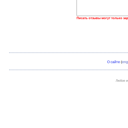
Писать отзывы могут только за
О сайте
(
eng
Любое и