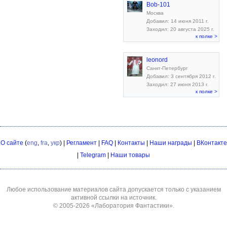
Bob-101
Москва
Добавил: 14 июня 2011 г.
Заходил: 20 августа 2025 г.
к полке >
leonord
Санкт-Петербург
Добавил: 3 сентября 2012 г.
Заходил: 27 июня 2013 г.
к полке >
О сайте
(
eng
,
fra
,
укр
) |
Регламент
|
FAQ
|
Контакты
|
Наши награды
|
ВКонтакте
|
Telegram
|
Наши товары
Любое использование материалов сайта допускается только с указанием
активной ссылки на источник.
© 2005-2026
«Лаборатория Фантастики»
.