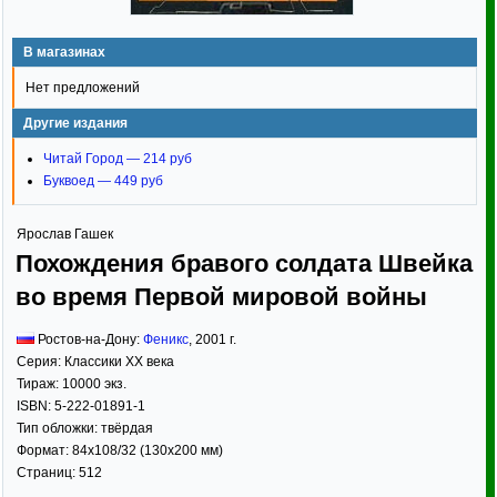
В магазинах
Нет предложений
Другие издания
Читай Город — 214 руб
Буквоед — 449 руб
Ярослав Гашек
Похождения бравого солдата Швейка
во время Первой мировой войны
Ростов-на-Дону:
Феникс
,
2001
г.
Серия:
Классики XX века
Тираж:
10000 экз.
ISBN:
5-222-01891-1
Тип обложки:
твёрдая
Формат:
84x108/32
(130x200 мм)
Страниц:
512