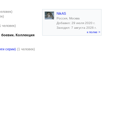
человек)
NikAS
ек)
Россия, Москва
Добавил: 29 июля 2020 г.
1 человек)
Заходил: 7 августа 2026 г.
к полке >
 боевик. Коллекция
иги серии)
(1 человек)