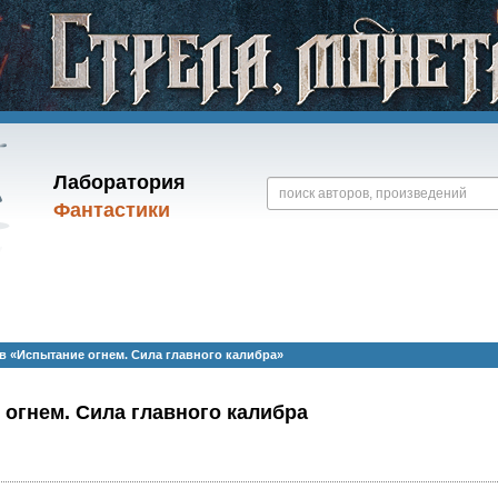
Лаборатория
Фантастики
 «Испытание огнем. Сила главного калибра»
огнем. Сила главного калибра