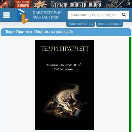
ЛАБОРАТОРИЯ
ФАНТАСТИКИ
поиск по жанру
расширенный
Терри Пратчетт «Ведьмы за границей»