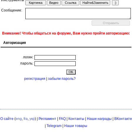
Сообщение:
Внимание! Чтобы общаться на форуме, Вам нужно пройти авторизацию:
Авторизация
логин:
пароль:
регистрация
|
забыли пароль?
О сайте
(
eng
,
fra
,
укр
) |
Регламент
|
FAQ
|
Контакты
|
Наши награды
|
ВКонтакте
|
Telegram
|
Наши товары