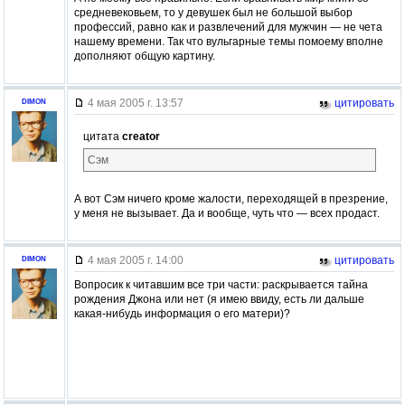
средневековьем, то у девушек был не большой выбор
профессий, равно как и развлечений для мужчин — не чета
нашему времени. Так что вульгарные темы помоему вполне
дополняют общую картину.
4 мая 2005 г. 13:57
цитировать
DIMON
цитата
creator
Сэм
А вот Сэм ничего кроме жалости, переходящей в презрение,
у меня не вызывает. Да и вообще, чуть что — всех продаст.
4 мая 2005 г. 14:00
цитировать
DIMON
Вопросик к читавшим все три части: раскрывается тайна
рождения Джона или нет (я имею ввиду, есть ли дальше
какая-нибудь информация о его матери)?