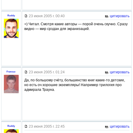
23 июня 2005 г. 00:40
цитировать
Ruddy
=) Читал. Смотря какие авторы — порой очень скучно. Сразу
видно — мир срздан для экранизаций.
23 июня 2005 г. 01:24
цитировать
Francuz
Да, по большому счёту, большинство книг какие-то детские,
но есть оч хорошие экземпляры! Например трилогия про
адмирала Трауна.
23 июня 2005 г. 22:45
цитировать
Ruddy