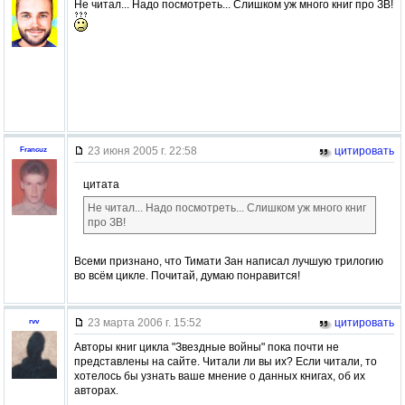
Не читал... Надо посмотреть... Слишком уж много книг про ЗВ!
23 июня 2005 г. 22:58
цитировать
Francuz
цитата
Не читал... Надо посмотреть... Слишком уж много книг
про ЗВ!
Всеми признано, что Тимати Зан написал лучшую трилогию
во всём цикле. Почитай, думаю понравится!
23 марта 2006 г. 15:52
цитировать
rvv
Авторы книг цикла "Звездные войны" пока почти не
представлены на сайте. Читали ли вы их? Если читали, то
хотелось бы узнать ваше мнение о данных книгах, об их
авторах.