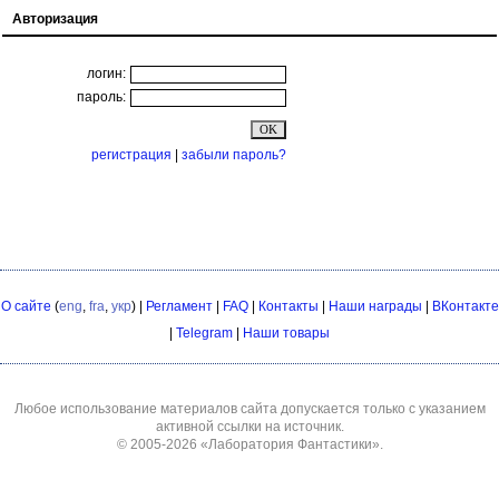
Авторизация
логин:
пароль:
регистрация
|
забыли пароль?
О сайте
(
eng
,
fra
,
укр
) |
Регламент
|
FAQ
|
Контакты
|
Наши награды
|
ВКонтакте
|
Telegram
|
Наши товары
Любое использование материалов сайта допускается только с указанием
активной ссылки на источник.
© 2005-2026
«Лаборатория Фантастики»
.