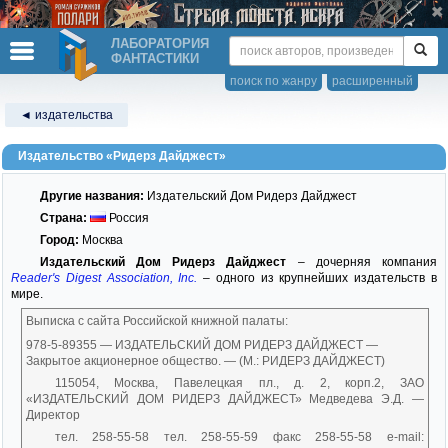
ЛАБОРАТОРИЯ
ФАНТАСТИКИ
поиск по жанру
расширенный
◄ издательства
Издательство «Ридерз Дайджест»
Другие названия:
Издательский Дом Ридерз Дайджест
Страна:
Россия
Город:
Москва
Издательский Дом Ридерз Дайджест
– дочерняя компания
Reader's Digest Association, Inc.
– одного из крупнейших издательств в
мире.
Выписка с сайта Российской книжной палаты:
978-5-89355 — ИЗДАТЕЛЬСКИЙ ДОМ РИДЕРЗ ДАЙДЖЕСТ —
Закрытое акционерное общество. — (М.: РИДЕРЗ ДАЙДЖЕСТ)
115054, Москва, Павелецкая пл., д. 2, корп.2, ЗАО
«ИЗДАТЕЛЬСКИЙ ДОМ РИДЕРЗ ДАЙДЖЕСТ» Медведева Э.Д. —
Директор
тел. 258-55-58 тел. 258-55-59 факс 258-55-58 e-mail: