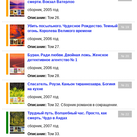
смерти. Вокзал Ватерлоо
сборник, 2005 год
Описание:
Том 26.
Убить посыльного. Чудесное Рождество. Темный
№ 19
огонь. Королева Великого времени
сборник, 2006 год
Описание:
Том 27.
Буран. Ради любви. Двойная ложь. Женское
№ 20
детективное агентство № 1
сборник, 2006 год
Описание:
Том 28.
Спасатель. Роузи. Каньон тираннозавра. Богиня
№ 21
на кухне
сборник, 2007 год
Описание:
Том 32. Сборник романов в сокращении.
Трудный путь. Волшебный час. Просто, как
№ 22
смерть. Чудо в Андах
сборник, 2007 год
Описание:
Том 33.