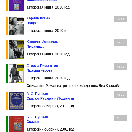
авторская книга, 2010 год
Харлан Кобен
№ 19
Чаща
авторская книга, 2010 год
Хеннинг Манкелль
№ 20
Пирамида
авторская книга, 2010 год
Стелла Римингтон
№ 21
Прямая угроза
авторская книга, 2010 год
Описание:
Роман из цикла о похождениях Лиз Карлайл.
А. С. Пушкин
№ 22
Сказки. Руслан и Людмила
авторский сборник, 2011 год
А. С. Пушкин
№ 23
Сказки
авторский сборник, 2001 год