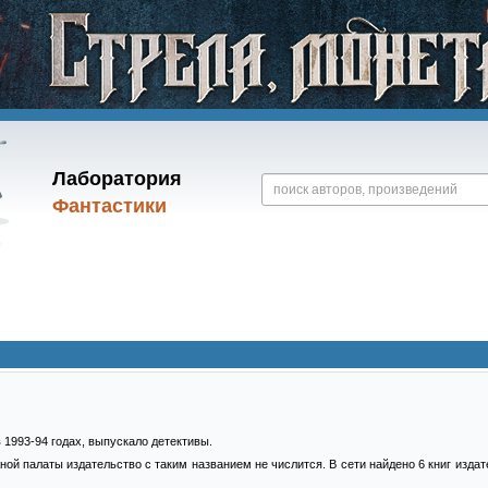
Лаборатория
Фантастики
 1993-94 годах, выпускало детективы.
ной палаты издательство с таким названием не числится. В сети найдено 6 книг изда