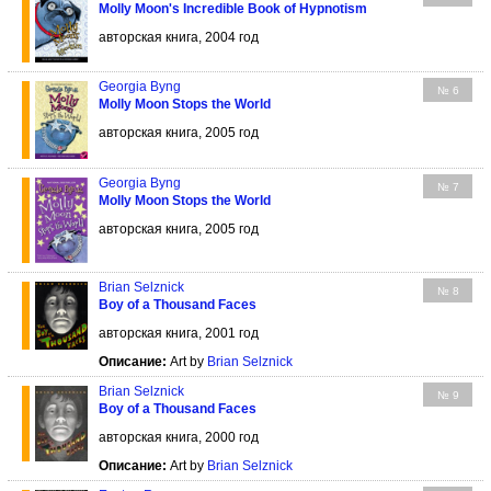
Molly Moon's Incredible Book of Hypnotism
авторская книга, 2004 год
Georgia Byng
№ 6
Molly Moon Stops the World
авторская книга, 2005 год
Georgia Byng
№ 7
Molly Moon Stops the World
авторская книга, 2005 год
Brian Selznick
№ 8
Boy of a Thousand Faces
авторская книга, 2001 год
Описание:
Art by
Brian Selznick
Brian Selznick
№ 9
Boy of a Thousand Faces
авторская книга, 2000 год
Описание:
Art by
Brian Selznick