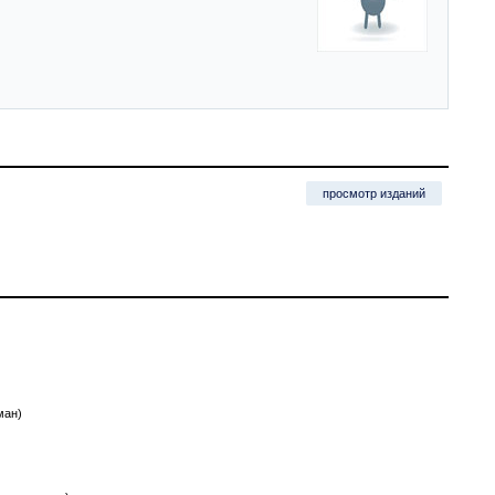
просмотр изданий
ман)