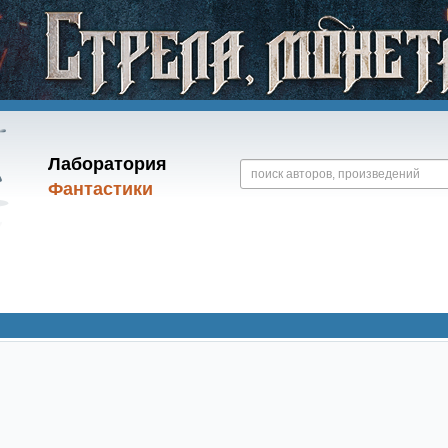
Лаборатория
Фантастики