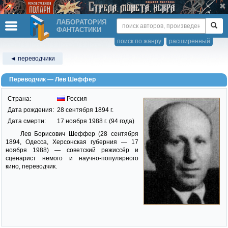
ЛАБОРАТОРИЯ
ФАНТАСТИКИ
поиск по жанру
расширенный
◄ переводчики
Переводчик — Лев Шеффер
Страна:
Россия
Дата рождения:
28 сентября 1894 г.
Дата смерти:
17 ноября 1988 г. (94 года)
Лев Борисович Шеффер (28 сентября
1894, Одесса, Херсонская губерния — 17
ноября 1988) — советский режиссёр и
сценарист немого и научно-популярного
кино, переводчик.