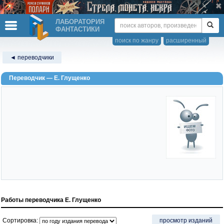
ЛАБОРАТОРИЯ
ФАНТАСТИКИ
поиск по жанру
расширенный
◄ переводчики
Переводчик — Е. Глущенко
Работы переводчика Е. Глущенко
Сортировка:
просмотр изданий