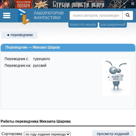
ЛАБОРАТОРИЯ
ФАНТАСТИКИ
поиск по жанру
расширенный
◄ переводчики
Переводчик — Михаил Шаров
Переводчик c:
турецкого
Переводчик на:
русский
Работы переводчика Михаила Шарова
Сортировка:
просмотр изданий