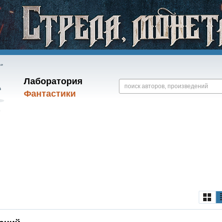
Лаборатория
Фантастики