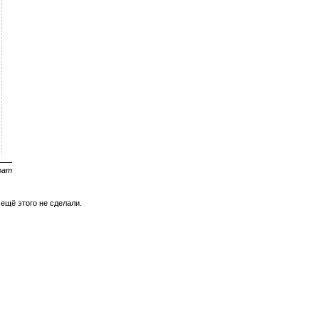
крат
 ещё этого не сделали.