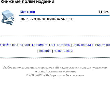
Книжные полки изданий
11 шт.
Мои книги
Книги, имеющиеся в моей библиотеке
О сайте
(
eng
,
fra
,
укр
) |
Регламент
|
FAQ
|
Контакты
|
Наши награды
|
ВКонтакте
|
Telegram
|
Наши товары
Любое использование материалов сайта допускается только с указанием
активной ссылки на источник.
© 2005-2026
«Лаборатория Фантастики»
.