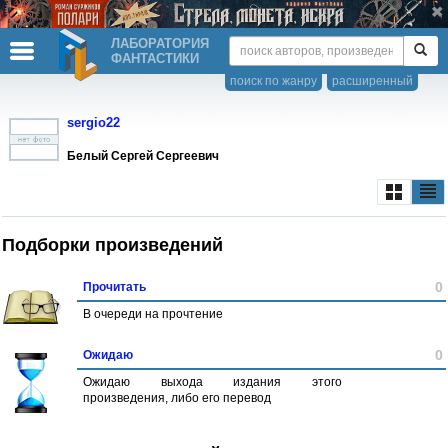
ЛАБОРАТОРИЯ
ФАНТАСТИКИ
поиск по жанру
расширенный
sergio22
Белый Сергей Сергеевич
Подборки произведений
0
Прочитать
В очереди на прочтение
0
Ожидаю
Ожидаю выхода издания этого
произведения, либо его перевод