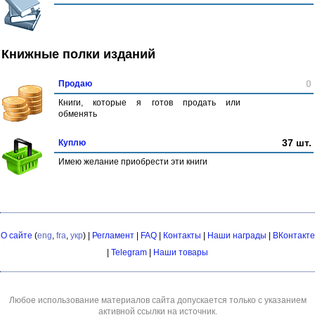
Книжные полки изданий
0
Продаю
Книги, которые я готов продать или
обменять
37 шт.
Куплю
Имею желание приобрести эти книги
О сайте
(
eng
,
fra
,
укр
) |
Регламент
|
FAQ
|
Контакты
|
Наши награды
|
ВКонтакте
|
Telegram
|
Наши товары
Любое использование материалов сайта допускается только с указанием
активной ссылки на источник.