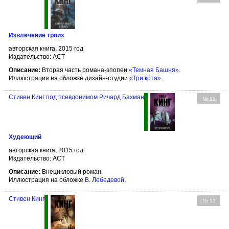
Извлечение троих
авторская книга, 2015 год
Издательство: АСТ
Описание:
Вторая часть романа-эпопеи
«Темная Башня»
.
Иллюстрация на обложке дизайн-студии
«Три кота»
.
Стивен Кинг под псевдонимом Ричард Бахман
№ 11
Худеющий
авторская книга, 2015 год
Издательство: АСТ
Описание:
Внецикловый роман.
Иллюстрация на обложке
В. Лебедевой
.
Стивен Кинг
№ 12