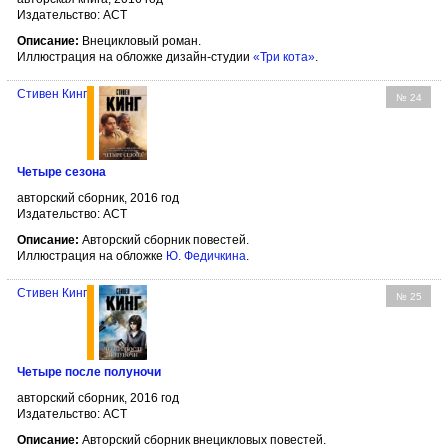
Издательство: АСТ
Описание:
Внецикловый роман.
Иллюстрация на обложке дизайн-студии
«Три кота»
.
Стивен Кинг
№ 24
Четыре сезона
авторский сборник, 2016 год
Издательство: АСТ
Описание:
Авторский сборник повестей.
Иллюстрация на обложке
Ю. Федичкина
.
Стивен Кинг
№ 25
Четыре после полуночи
авторский сборник, 2016 год
Издательство: АСТ
Описание:
Авторский сборник внецикловых повестей.