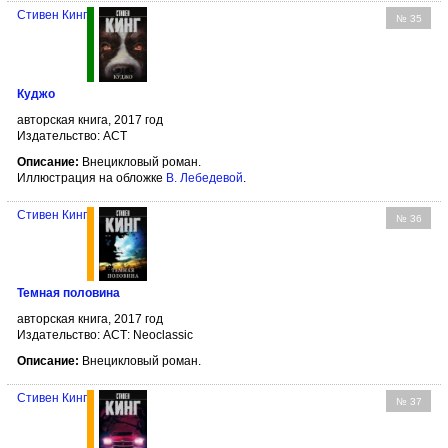
Стивен Кинг
№ 35
Куджо
авторская книга, 2017 год
Издательство: АСТ
Описание:
Внецикловый роман.
Иллюстрация на обложке
В. Лебедевой
.
Стивен Кинг
№ 36
Темная половина
авторская книга, 2017 год
Издательство: АСТ: Neoclassic
Описание:
Внецикловый роман.
Стивен Кинг
№ 37