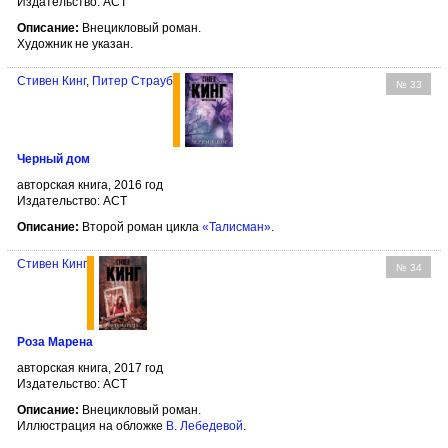
Издательство: АСТ
Описание:
Внецикловый роман.
Художник не указан.
Стивен Кинг
,
Питер Страуб
№ 33
Черный дом
авторская книга, 2016 год
Издательство: АСТ
Описание:
Второй роман цикла
«Талисман»
.
Стивен Кинг
№ 34
Роза Марена
авторская книга, 2017 год
Издательство: АСТ
Описание:
Внецикловый роман.
Иллюстрация на обложке
В. Лебедевой
.