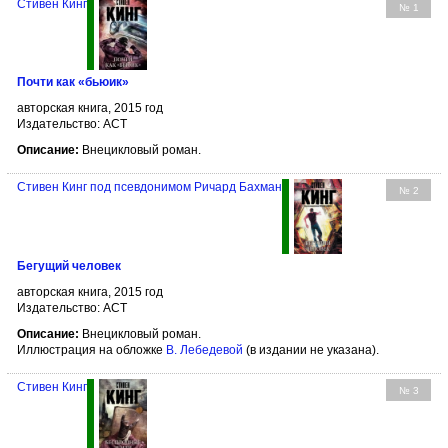
Стивен Кинг
№ 1
Почти как «бьюик»
авторская книга, 2015 год
Издательство: АСТ
Описание:
Внецикловый роман.
Стивен Кинг под псевдонимом Ричард Бахман
№ 2
Бегущий человек
авторская книга, 2015 год
Издательство: АСТ
Описание:
Внецикловый роман.
Иллюстрация на обложке
В. Лебедевой
(в издании не указана).
Стивен Кинг
№ 3