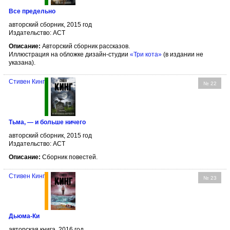
Все предельно
авторский сборник, 2015 год
Издательство: АСТ
Описание:
Авторский сборник рассказов.
Иллюстрация на обложке дизайн-студии
«Три кота»
(в издании не
указана).
Стивен Кинг
№ 22
Тьма, — и больше ничего
авторский сборник, 2015 год
Издательство: АСТ
Описание:
Сборник повестей.
Стивен Кинг
№ 23
Дьюма-Ки
авторская книга, 2016 год