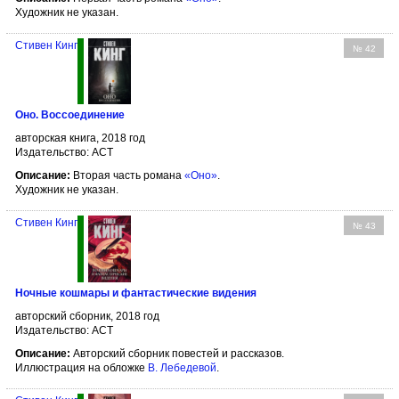
Художник не указан.
Стивен Кинг
№ 42
Оно. Воссоединение
авторская книга, 2018 год
Издательство: АСТ
Описание:
Вторая часть романа
«Оно»
.
Художник не указан.
Стивен Кинг
№ 43
Ночные кошмары и фантастические видения
авторский сборник, 2018 год
Издательство: АСТ
Описание:
Авторский сборник повестей и рассказов.
Иллюстрация на обложке
В. Лебедевой
.