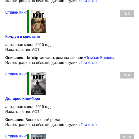
Иллюстрация на обложке дизайн-студии
«Три кота»
.
Стивен Кинг
№ 8
Колдун и кристалл
авторская книга, 2015 год
Издательство: АСТ
Описание:
Четвёртая часть романа-эпопеи
«Темная Башня»
.
Иллюстрация на обложке дизайн-студии
«Три кота»
.
Стивен Кинг
№ 9
Долорес Клейборн
авторская книга, 2015 год
Издательство: АСТ
Описание:
Внецикловый роман.
Иллюстрация на обложке дизайн-студии
«Три кота»
.
Стивен Кинг
№ 10