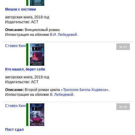
Мешок с костями
авторская книга, 2018 год
Издательство: АСТ
Описание:
Внецикловый роман.
Иллюстрация на обложке
В.И. Лебедевой
.
Стивен Кинг
№ 47
Кто нашел, берет себе
авторская книга, 2019 год
Издательство: АСТ
Описание:
Второй роман цикла
«Трилогия Билла Ходжеса»
.
Иллюстрация на обложке
В. Лебедевой
.
Стивен Кинг
№ 48
Пост сдал