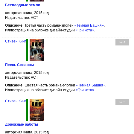
Бесплодные земли
авторская книга, 2015 год
Издательство: АСТ
Описание:
Третья часть романа-эпопеи
«Темная Башня»
.
Иллюстрация на обложке дизайн-студии
«Три кота»
.
Стивен Кинг
№ 4
Песнь Сюзанны
авторская книга, 2015 год
Издательство: АСТ
Описание:
Шестая часть романа-эпопеи
«Темная Башня»
.
Иллюстрация на обложке дизайн-студии
«Три кота»
.
Стивен Кинг
№ 5
Дорожные работы
авторская книга, 2015 год