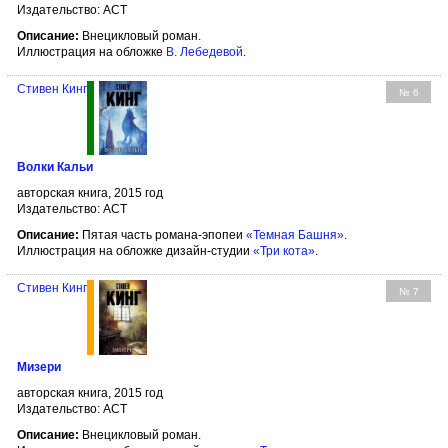
Издательство: АСТ
Описание:
Внецикловый роман.
Иллюстрация на обложке
В. Лебедевой
.
Стивен Кинг
№ 6
Волки Кальи
авторская книга, 2015 год
Издательство: АСТ
Описание:
Пятая часть романа-эпопеи
«Темная Башня»
.
Иллюстрация на обложке дизайн-студии
«Три кота»
.
Стивен Кинг
№ 7
Мизери
авторская книга, 2015 год
Издательство: АСТ
Описание:
Внецикловый роман.