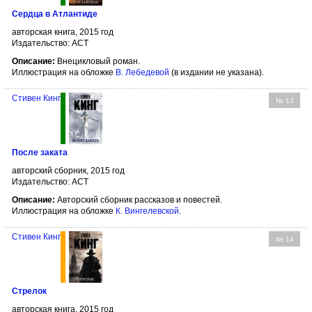
Сердца в Атлантиде
авторская книга, 2015 год
Издательство: АСТ
Описание:
Внецикловый роман.
Иллюстрация на обложке
В. Лебедевой
(в издании не указана).
Стивен Кинг
№ 13
После заката
авторский сборник, 2015 год
Издательство: АСТ
Описание:
Авторский сборник рассказов и повестей.
Иллюстрация на обложке
К. Вингелевской
.
Стивен Кинг
№ 14
Стрелок
авторская книга, 2015 год