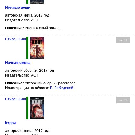
Нужные вещи
авторская книга, 2017 год
Издательство: АСТ
Описание:
Внецикловый роман.
Стивен Кинг
№ 31
Ночная смена
авторский сборник, 2017 год
Издательство: АСТ
Описание:
Авторский сборник рассказов.
Иллюстрация на обложке
В. Лебедевой
.
Стивен Кинг
№ 32
Кэрри
авторская книга, 2017 год