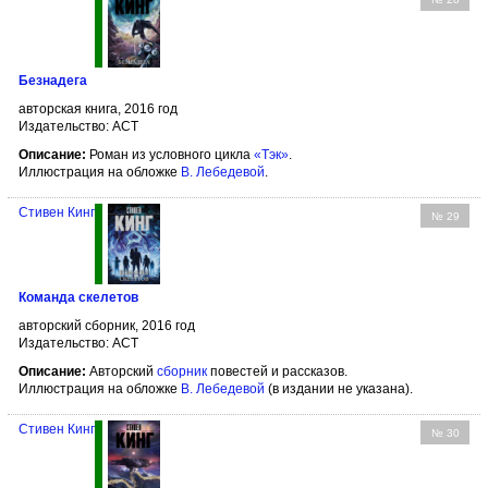
Безнадега
авторская книга, 2016 год
Издательство: АСТ
Описание:
Роман из условного цикла
«Тэк»
.
Иллюстрация на обложке
В. Лебедевой
.
Стивен Кинг
№ 29
Команда скелетов
авторский сборник, 2016 год
Издательство: АСТ
Описание:
Авторский
сборник
повестей и рассказов.
Иллюстрация на обложке
В. Лебедевой
(в издании не указана).
Стивен Кинг
№ 30