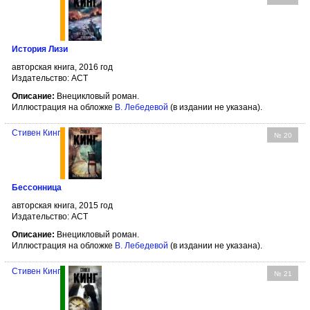
История Лизи
авторская книга, 2016 год
Издательство: АСТ
Описание:
Внецикловый роман.
Иллюстрация на обложке
В. Лебедевой
(в издании не указана).
Стивен Кинг
№ 20
Бессонница
авторская книга, 2015 год
Издательство: АСТ
Описание:
Внецикловый роман.
Иллюстрация на обложке
В. Лебедевой
(в издании не указана).
Стивен Кинг
№ 21