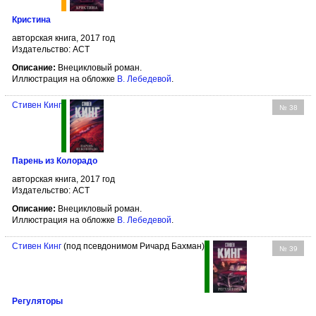
Кристина
авторская книга, 2017 год
Издательство: АСТ
Описание:
Внецикловый роман.
Иллюстрация на обложке
В. Лебедевой
.
Стивен Кинг
№ 38
Парень из Колорадо
авторская книга, 2017 год
Издательство: АСТ
Описание:
Внецикловый роман.
Иллюстрация на обложке
В. Лебедевой
.
Стивен Кинг
(под псевдонимом Ричард Бахман)
№ 39
Регуляторы