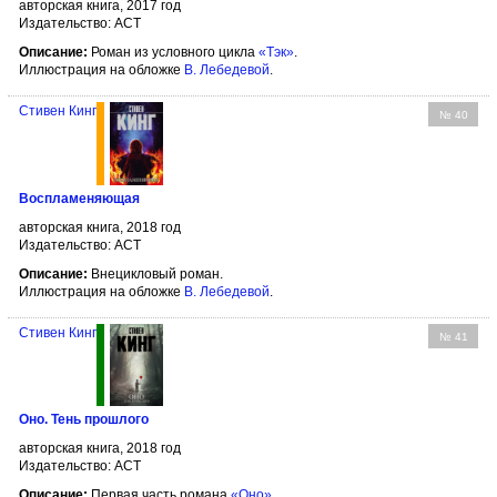
авторская книга, 2017 год
Издательство: АСТ
Описание:
Роман из условного цикла
«Тэк»
.
Иллюстрация на обложке
В. Лебедевой
.
Стивен Кинг
№ 40
Воспламеняющая
авторская книга, 2018 год
Издательство: АСТ
Описание:
Внецикловый роман.
Иллюстрация на обложке
В. Лебедевой
.
Стивен Кинг
№ 41
Оно. Тень прошлого
авторская книга, 2018 год
Издательство: АСТ
Описание:
Первая часть романа
«Оно»
.