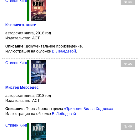
Стивен Кинг
№ 44
Как писать книги
авторская книга, 2018 год
Издательство: АСТ
Описание:
Документальное произведение.
Иллюстрация на обложке
В. Лебедевой
.
Стивен Кинг
№ 45
Мистер Мерседес
авторская книга, 2018 год
Издательство: АСТ
Описание:
Первый роман цикла
«Трилогия Билла Ходжеса»
.
Иллюстрация на обложке
В. Лебедевой
.
Стивен Кинг
№ 46