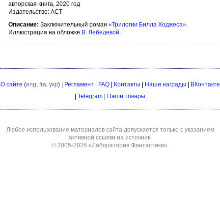
авторская книга, 2020 год
Издательство: АСТ
Описание:
Заключительный роман
«Трилогии Билла Ходжеса»
.
Иллюстрация на обложке
В. Лебедевой
.
О сайте
(
eng
,
fra
,
укр
) |
Регламент
|
FAQ
|
Контакты
|
Наши награды
|
ВКонтакте
|
Telegram
|
Наши товары
Любое использование материалов сайта допускается только с указанием
активной ссылки на источник.
© 2005-2026
«Лаборатория Фантастики»
.