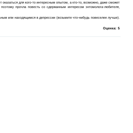
 оказаться для кого-то интересным опытом, а кто-то, возможно, даже сможет
, поэтому прочла повесть со сдержанным интересом энтомолога-любителя,
ьным или находящимся в депрессии (возьмите что-нибудь повеселее лучше).
Оценка:
5