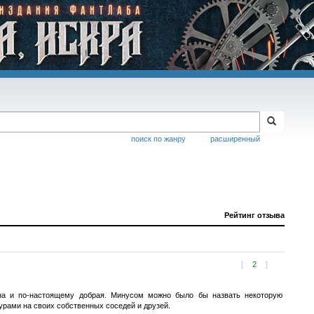
поиск по жанру
расширенный
Рейтинг отзыва
[
2
]
на и по-настоящему добрая. Минусом можно было бы назвать некоторую
урами на своих собственных соседей и друзей.