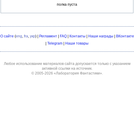
полка пуста
О сайте
(
eng
,
fra
,
укр
) |
Регламент
|
FAQ
|
Контакты
|
Наши награды
|
ВКонтакте
|
Telegram
|
Наши товары
Любое использование материалов сайта допускается только с указанием
активной ссылки на источник.
© 2005-2026
«Лаборатория Фантастики»
.