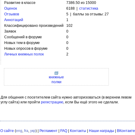
Развитие в классе
7386.50 из 15000
Оценок
6188 |
статистика
Отзывов
5 | баллы за отзывы: 27
Аннотаций
1
Классифицировано произведений
102
Заявок
0
Сообщений в форуме
0
Новых тем в форуме
0
Новых опросов в форуме
0
Личных книжных полок
2
книжные
полки
Для общения с посетителем сайта нужно авторизоваться (в верхнем левом
углу сайта) или пройти
регистрацию
, если Вы ещё этого не сделали.
О сайте
(
eng
,
fra
,
укр
) |
Регламент
|
FAQ
|
Контакты
|
Наши награды
|
ВКонтакте