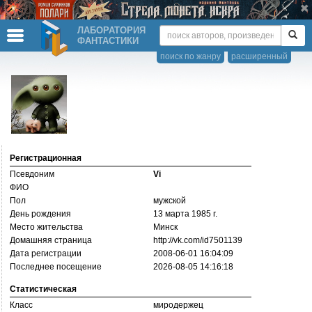
ЛАБОРАТОРИЯ
ФАНТАСТИКИ
поиск по жанру
расширенный
Регистрационная
Псевдоним
Vi
ФИО
Пол
мужской
День рождения
13 марта 1985 г.
Место жительства
Минск
Домашняя страница
http://­vk.com/­id7501139
Дата регистрации
2008-06-01 16:04:09
Последнее посещение
2026-08-05 14:16:18
Статистическая
Класс
миродержец