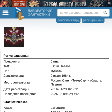
ЛАБОРАТОРИЯ
ФАНТАСТИКИ
поиск по жанру
расширенный
Регистрационная
Псевдоним
Jinnai
ФИО
Юрий Павлов
Пол
мужской
День рождения
2 июня 1984 г.
Россия, Санкт-Петербург и область,
Место жительства
Пушкин
Дата регистрации
2016-01-23 16:00:28
Последнее посещение
2026-08-09 02:17:46
Статистическая
Класс
авторитет