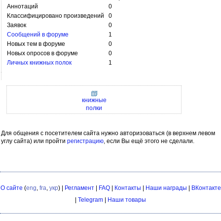
Аннотаций
0
Классифицировано произведений
0
Заявок
0
Сообщений в форуме
1
Новых тем в форуме
0
Новых опросов в форуме
0
Личных книжных полок
1
книжные
полки
Для общения с посетителем сайта нужно авторизоваться (в верхнем левом
углу сайта) или пройти
регистрацию
, если Вы ещё этого не сделали.
О сайте
(
eng
,
fra
,
укр
) |
Регламент
|
FAQ
|
Контакты
|
Наши награды
|
ВКонтакте
|
Telegram
|
Наши товары