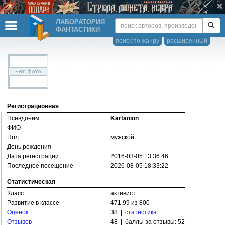
ЛАБОРАТОРИЯ
ФАНТАСТИКИ
поиск по жанру
расширенный
Регистрационная
Псевдоним
Kartanion
ФИО
Пол
мужской
День рождения
Дата регистрации
2016-03-05 13:36:46
Последнее посещение
2026-08-05 18:33:22
Статистическая
Класс
активист
Развитие в классе
471.99 из 800
Оценок
38 |
статистика
Отзывов
48 | баллы за отзывы: 52