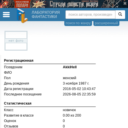
ЛАБОРАТОРИЯ
ФАНТАСТИКИ
поиск по жанру
расширенный
Регистрационная
Псевдоним
AkkiHell
ФИО
Пол
женский
День рождения
3 ноября 1987 г.
Дата регистрации
2016-05-02 10:43:47
Последнее посещение
2026-08-05 22:35:59
Статистическая
Класс
новичок
Развитие в классе
0.00 из 200
Оценок
0
Отзывов
0