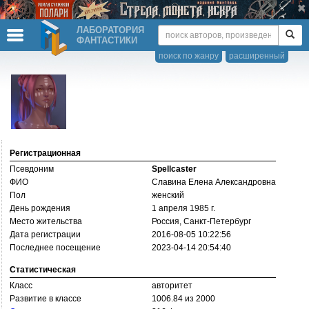
ЛАБОРАТОРИЯ
ФАНТАСТИКИ
поиск по жанру
расширенный
Регистрационная
Псевдоним
Spellcaster
ФИО
Славина Елена Александровна
Пол
женский
День рождения
1 апреля 1985 г.
Место жительства
Россия, Санкт-Петербург
Дата регистрации
2016-08-05 10:22:56
Последнее посещение
2023-04-14 20:54:40
Статистическая
Класс
авторитет
Развитие в классе
1006.84 из 2000