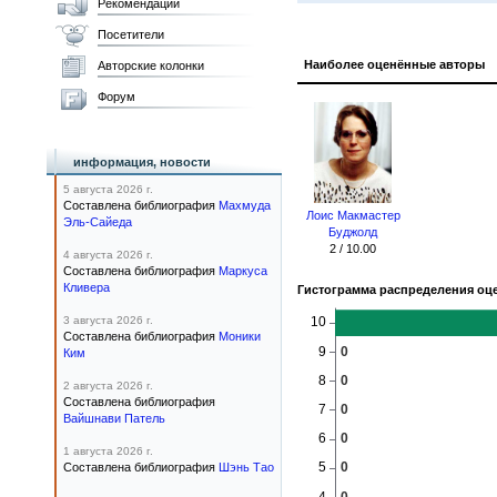
Рекомендации
Посетители
Наиболее оценённые авторы
Авторские колонки
Форум
информация, новости
5 августа 2026 г.
Составлена библиография
Махмуда
Лоис Макмастер
Эль-Сайеда
Буджолд
2 / 10.00
4 августа 2026 г.
Составлена библиография
Маркуса
Кливера
Гистограмма распределения оц
3 августа 2026 г.
Составлена библиография
Моники
Ким
2 августа 2026 г.
Составлена библиография
Вайшнави Патель
1 августа 2026 г.
Составлена библиография
Шэнь Тао