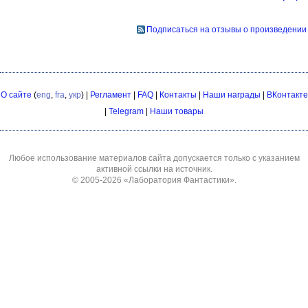
Подписаться на отзывы о произведении
О сайте
(
eng
,
fra
,
укр
) |
Регламент
|
FAQ
|
Контакты
|
Наши награды
|
ВКонтакте
|
Telegram
|
Наши товары
Любое использование материалов сайта допускается только с указанием
активной ссылки на источник.
© 2005-2026
«Лаборатория Фантастики»
.