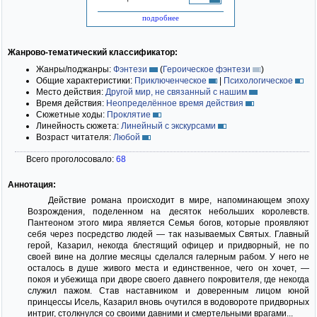
подробнее
Жанрово-тематический классификатор:
Жанры/поджанры:
Фэнтези
(
Героическое фэнтези
)
Общие характеристики:
Приключенческое
|
Психологическое
Место действия:
Другой мир, не связанный с нашим
Время действия:
Неопределённое время действия
Сюжетные ходы:
Проклятие
Линейность сюжета:
Линейный с экскурсами
Возраст читателя:
Любой
Всего проголосовало:
68
Аннотация:
Действие романа происходит в мире, напоминающем эпоху
Возрождения, поделенном на десяток небольших королевств.
Пантеоном этого мира является Семья богов, которые проявляют
себя через посредство людей — так называемых Святых. Главный
герой, Казарил, некогда блестящий офицер и придворный, не по
своей вине на долгие месяцы сделался галерным рабом. У него не
осталось в душе живого места и единственное, чего он хочет, —
покоя и убежища при дворе своего давнего покровителя, где некогда
служил пажом. Став наставником и доверенным лицом юной
принцессы Исель, Казарил вновь очутился в водовороте придворных
интриг, столкнулся со своими давними и смертельными врагами...