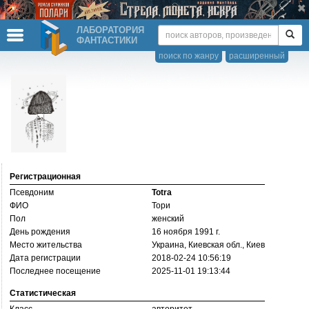
ЛАБОРАТОРИЯ
ФАНТАСТИКИ
поиск по жанру
расширенный
Регистрационная
Псевдоним
Totra
ФИО
Тори
Пол
женский
День рождения
16 ноября 1991 г.
Место жительства
Украина, Киевская обл., Киев
Дата регистрации
2018-02-24 10:56:19
Последнее посещение
2025-11-01 19:13:44
Статистическая