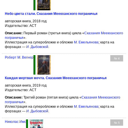
Небо цвета стали. Сказания Меекханского пограничья
авторская книга, 2018 год
Издательство: АСТ
Описание:
Первый роман (третья книга) цикла «
Сказания Меекханского
пограничья
».
Иллюстрация на суперобложке и обложке
М. Емельянова
; карта на
форзацах —
И. Дыбовской
.
Роберт М. Вегнер
№ 4
Каждая мертвая мечта. Сказания Меекханского пограничья
авторская книга, 2019 год
Издательство: АСТ
Описание:
Третий роман (пятая книга) цикла «
Сказания Меекханского
пограничья
».
Иллюстрация на суперобложке и обложке
М. Емельянова
; карта на
форзацах —
И. Дыбовской
.
Николас Имс
№ 5