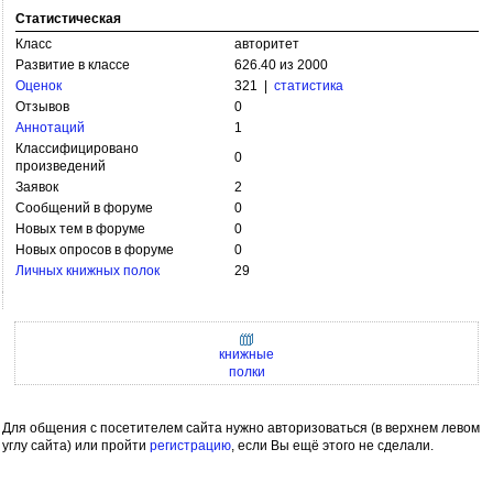
Статистическая
Класс
авторитет
Развитие в классе
626.40 из 2000
Оценок
321 |
статистика
Отзывов
0
Аннотаций
1
Классифицировано
0
произведений
Заявок
2
Сообщений в форуме
0
Новых тем в форуме
0
Новых опросов в форуме
0
Личных книжных полок
29
книжные
полки
Для общения с посетителем сайта нужно авторизоваться (в верхнем левом
углу сайта) или пройти
регистрацию
, если Вы ещё этого не сделали.