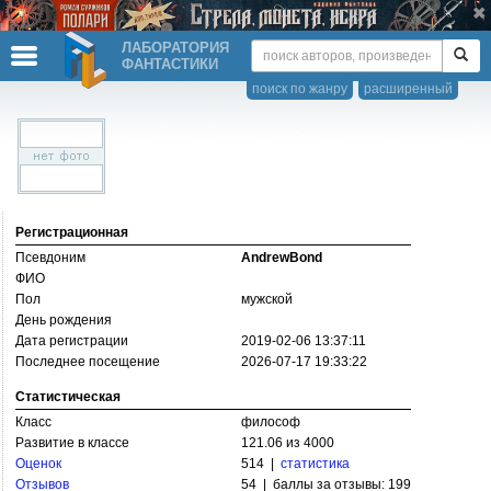
ЛАБОРАТОРИЯ
ФАНТАСТИКИ
поиск по жанру
расширенный
Регистрационная
Псевдоним
AndrewBond
ФИО
Пол
мужской
День рождения
Дата регистрации
2019-02-06 13:37:11
Последнее посещение
2026-07-17 19:33:22
Статистическая
Класс
философ
Развитие в классе
121.06 из 4000
Оценок
514 |
статистика
Отзывов
54 | баллы за отзывы: 199