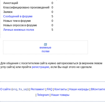
Аннотаций
0
Классифицировано произведений
0
Заявок
0
Сообщений в форуме
5
Новых тем в форуме
0
Новых опросов в форуме
0
Личных книжных полок
5
книжные
полки
Для общения с посетителем сайта нужно авторизоваться (в верхнем левом
углу сайта) или пройти
регистрацию
, если Вы ещё этого не сделали.
О сайте
(
eng
,
fra
,
укр
) |
Регламент
|
FAQ
|
Контакты
|
Наши награды
|
ВКонтакте
|
Telegram
|
Наши товары