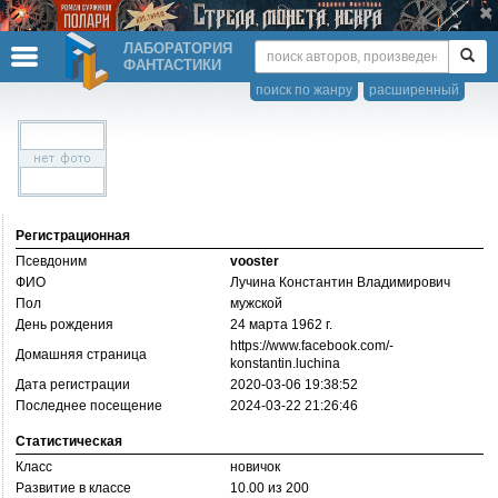
ЛАБОРАТОРИЯ
ФАНТАСТИКИ
поиск по жанру
расширенный
Регистрационная
Псевдоним
vooster
ФИО
Лучина Константин Владимирович
Пол
мужской
День рождения
24 марта 1962 г.
https://­www.facebook.com/­
Домашняя страница
konstantin.luchina
Дата регистрации
2020-03-06 19:38:52
Последнее посещение
2024-03-22 21:26:46
Статистическая
Класс
новичок
Развитие в классе
10.00 из 200