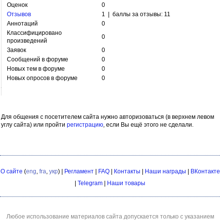
Оценок
0
Отзывов
1 | баллы за отзывы: 11
Аннотаций
0
Классифицировано
0
произведений
Заявок
0
Сообщений в форуме
0
Новых тем в форуме
0
Новых опросов в форуме
0
Для общения с посетителем сайта нужно авторизоваться (в верхнем левом
углу сайта) или пройти
регистрацию
, если Вы ещё этого не сделали.
О сайте
(
eng
,
fra
,
укр
) |
Регламент
|
FAQ
|
Контакты
|
Наши награды
|
ВКонтакте
|
Telegram
|
Наши товары
Любое использование материалов сайта допускается только с указанием