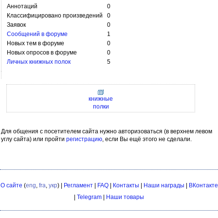
Аннотаций
0
Классифицировано произведений
0
Заявок
0
Сообщений в форуме
1
Новых тем в форуме
0
Новых опросов в форуме
0
Личных книжных полок
5
книжные
полки
Для общения с посетителем сайта нужно авторизоваться (в верхнем левом
углу сайта) или пройти
регистрацию
, если Вы ещё этого не сделали.
О сайте
(
eng
,
fra
,
укр
) |
Регламент
|
FAQ
|
Контакты
|
Наши награды
|
ВКонтакте
|
Telegram
|
Наши товары