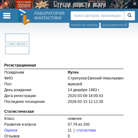
ЛАБОРАТОРИЯ
ФАНТАСТИКИ
поиск по жанру
расширенный
Регистрационная
Псевдоним
Яуген
ФИО
Стрепухов Евгений Николаевич
Пол
мужской
День рождения
14 декабря 1983 г.
Дата регистрации
2020-03-08 18:00:43
Последнее посещение
2026-02-15 12:12:28
Статистическая
Класс
новичок
Развитие в классе
57.79 из 200
Оценок
11 |
статистика
Отзывов
0